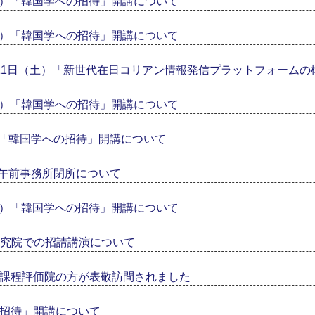
（水）「韓国学への招待」開講について
（水）「韓国学への招待」開講について
11日（土）「新世代在日コリアン情報発信プラットフォームの
（水）「韓国学への招待」開講について
）「韓国学への招待」開講について
）午前事務所閉所について
（水）「韓国学への招待」開講について
究院での招請講演について
課程評価院の方が表敬訪問されました
の招待」開講について