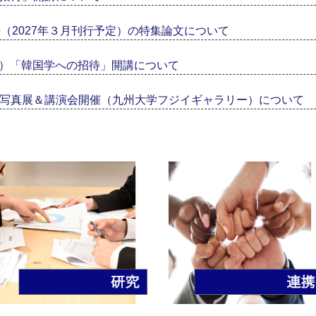
号（2027年３月刊行予定）の特集論文について
（水）「韓国学への招待」開講について
写真展＆講演会開催（九州大学フジイギャラリー）について