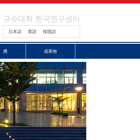
규슈대학 한국연구센터
日本語
英語
韓国語
 携
成果物